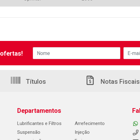
ofertas!
Títulos
Notas Fiscais
Departamentos
Fa
Lubrificantes e Filtros
Arrefecimento
Suspensão
Injeção