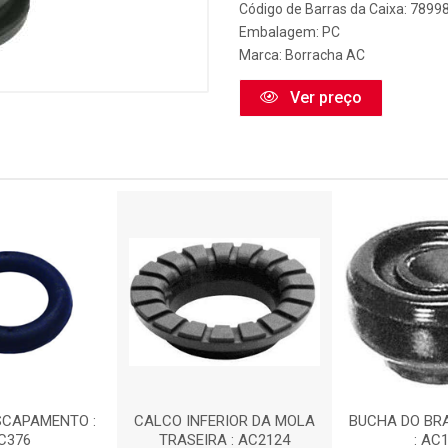
Código de Barras da Caixa: 789
Embalagem: PC
Marca:
Borracha AC
Ver preço
SCAPAMENTO :
CALCO INFERIOR DA MOLA
BUCHA DO BR
C376
TRASEIRA : AC2124
: AC