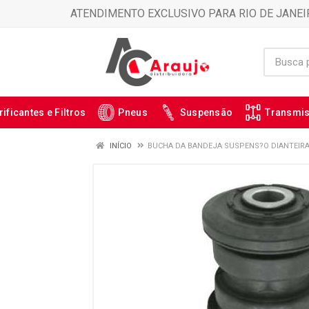
ATENDIMENTO EXCLUSIVO PARA RIO DE JANEI
rificantes e Filtros
Pneus
Suspensão
Transmi
INÍCIO
BUCHA DA BANDEJA SUSPENS?O DIANTEIRA 