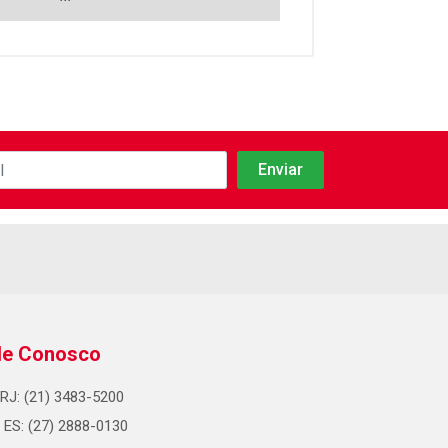
le Conosco
RJ: (21) 3483-5200
ES: (27) 2888-0130