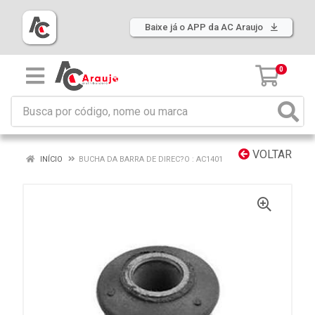
Baixe já o APP da AC Araujo
0
VOLTAR
INÍCIO
BUCHA DA BARRA DE DIREC?O : AC1401