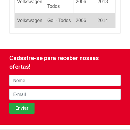
Volkswagen
2006
2013
Todos
Volkswagen
Gol - Todos
2006
2014
Cadastre-se para receber nossas
ofertas!