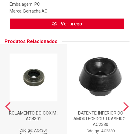
Embalagem: PC
Marca:
Borracha AC
Ver preço
Produtos Relacionados
ROLAMENTO DO COXIM :
BATENTE INFERIOR DO
AC4301
AMORTECEDOR TRASEIRO :
AC2380
Código: AC4301
Código: AC2380