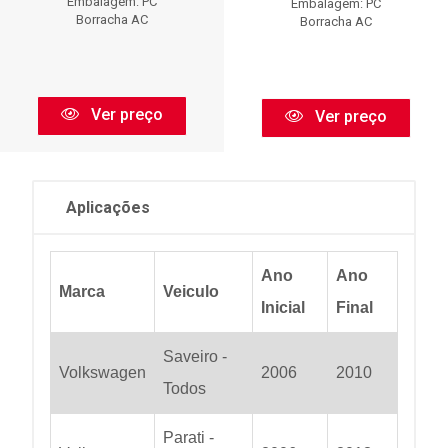
Embalagem: PC
Embalagem: PC
Borracha AC
Borracha AC
Ver preço
Ver preço
Aplicações
Ano
Ano
Marca
Veiculo
Inicial
Final
Saveiro -
Volkswagen
2006
2010
Todos
Parati -