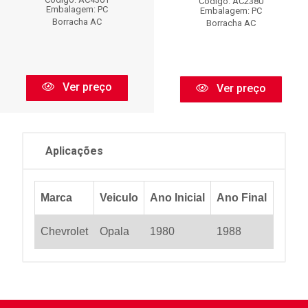
Código: AC2380
Embalagem: PC
Embalagem: PC
Borracha AC
Borracha AC
Ver preço
Ver preço
Aplicações
Marca
Veiculo
Ano Inicial
Ano Final
Chevrolet
Opala
1980
1988