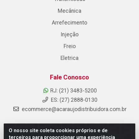
Mecânica
Arrefecimento
Injeção
Freio
Eletrica
Fale Conosco
RJ: (21) 3483-5200
ES: (27) 2888-0130
ecommerce@acaraujodistribuidora.com.br
O nosso site coleta cookies próprios e de
AC Araujo Distribuidora - Rua Carneiro de Campos, 42 -
terceiros para proporcionar uma experiência