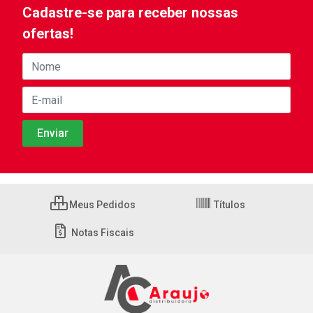
Cadastre-se para receber nossas
ofertas!
Meus Pedidos
Títulos
Notas Fiscais