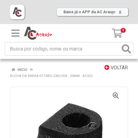
Baixe já o APP da AC Araujo
0
VOLTAR
INÍCIO
BUCHA DA BARRA ESTABILIZADORA - 20MM : AC323