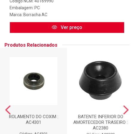
Código NCM: 40169990
Embalagem: PC
Marca:
Borracha AC
Ver preço
Produtos Relacionados
ROLAMENTO DO COXIM :
BATENTE INFERIOR DO
AC4301
AMORTECEDOR TRASEIRO :
AC2380
Código: AC4301