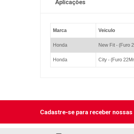
Aplicações
Marca
Veiculo
Honda
New Fit - (Furo
Honda
City - (Furo 22M
Cadastre-se para receber nossas 