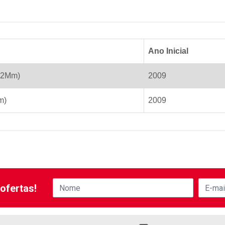
Ano Inicial
 22Mm)
2009
m)
2009
ofertas!