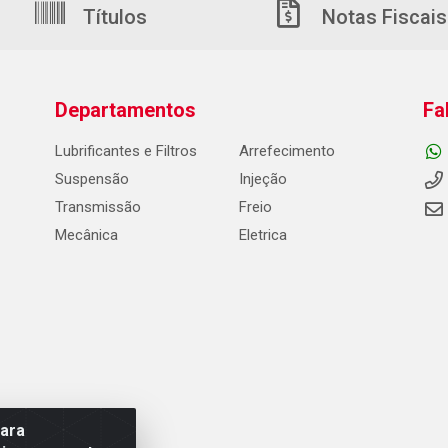
Títulos
Notas Fiscais
Departamentos
Fa
Lubrificantes e Filtros
Arrefecimento
Suspensão
Injeção
Transmissão
Freio
Mecânica
Eletrica
para