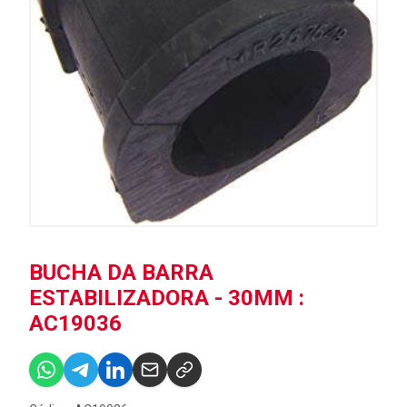
BUCHA DA BARRA
ESTABILIZADORA - 30MM :
AC19036