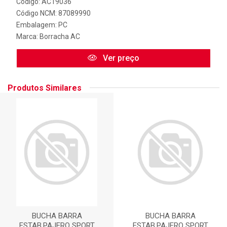
Código: AC19036
Código NCM: 87089990
Embalagem: PC
Marca:
Borracha AC
Ver preço
Produtos Similares
BUCHA BARRA
BUCHA BARRA
ESTAB.PAJERO SPORT
ESTAB.PAJERO SPORT