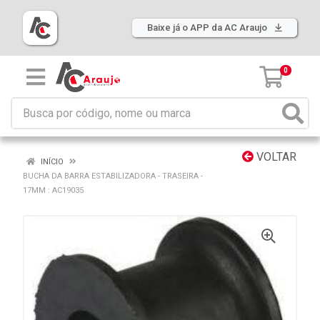
Baixe já o APP da AC Araujo
0
VOLTAR
INÍCIO
BUCHA DA BARRA ESTABILIZADORA - TRASEIRA -
17MM : AC19035