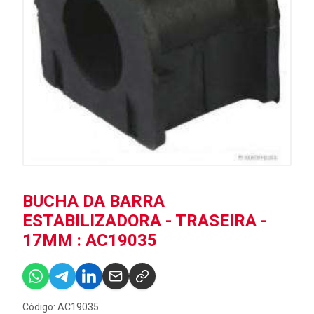
BUCHA DA BARRA
ESTABILIZADORA - TRASEIRA -
17MM : AC19035
Código: AC19035