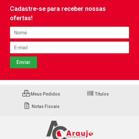
Cadastre-se para receber nossas
ofertas!
Meus Pedidos
Títulos
Notas Fiscais