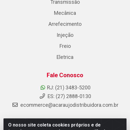
Transmissão
Mecânica
Arrefecimento
Injeção
Freio
Eletrica
Fale Conosco
RJ: (21) 3483-5200
ES: (27) 2888-0130
ecommerce@acaraujodistribuidora.com.br
O nosso site coleta cookies próprios e de
AC Araujo Distribuidora - Rua Carneiro de Campos, 42 -