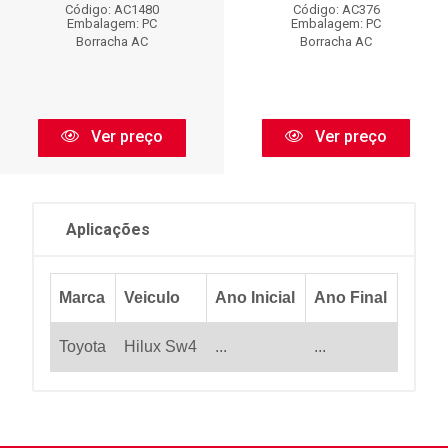
Código: AC1480
Código: AC376
Embalagem: PC
Embalagem: PC
Borracha AC
Borracha AC
Ver preço
Ver preço
Aplicações
Marca
Veiculo
Ano Inicial
Ano Final
Toyota
Hilux Sw4
...
...