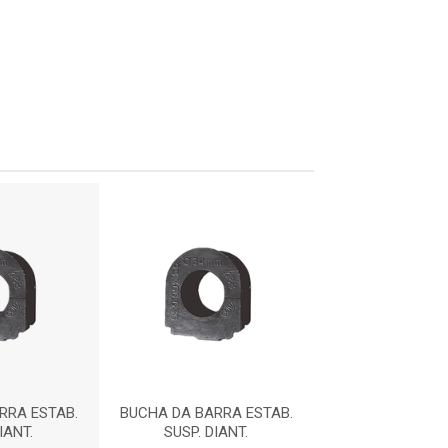
RRA ESTAB.
BUCHA DA BARRA ESTAB.
BUCHA DA BARR
IANT.
SUSP. DIANT.
SUSP. DIA