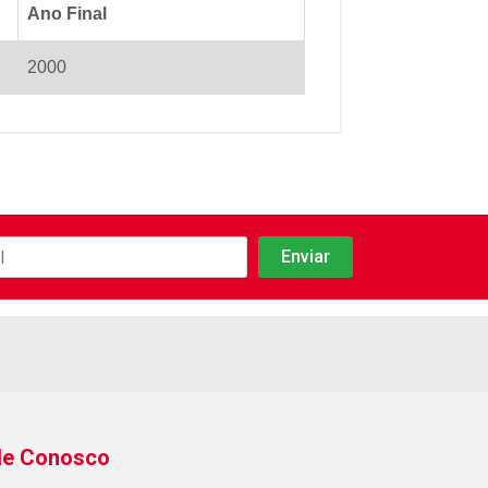
Ano Final
2000
le Conosco