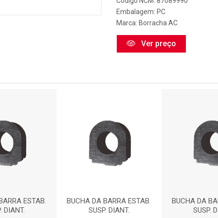
Código NCM: 87089990
Embalagem: PC
Marca:
Borracha AC
Ver preço
BARRA ESTAB.
BUCHA DA BARRA ESTAB.
BUCHA DA BA
. DIANT.
SUSP. DIANT.
SUSP. D