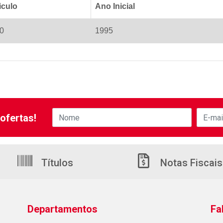
iculo
Ano Inicial
0
1995
ofertas!
Títulos
Notas Fiscais
Departamentos
Fa