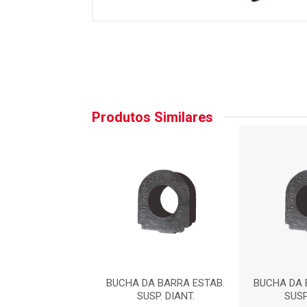
Produtos Similares
A BARRA ESTAB.
BUCHA DA BARRA ESTAB.
BUCHA DA 
SP. DIANT.
SUSP. DIANT.
SUSP