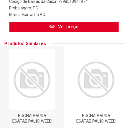
Código de Barras da Caixa: 7898510941974
Embalagem: PC
Marca:
Borracha AC
Ver preço
Produtos Similares
BUCHA BARRA
BUCHA BARRA
ESATAB.PALIO WEED
ESATAB.PALIO WEED