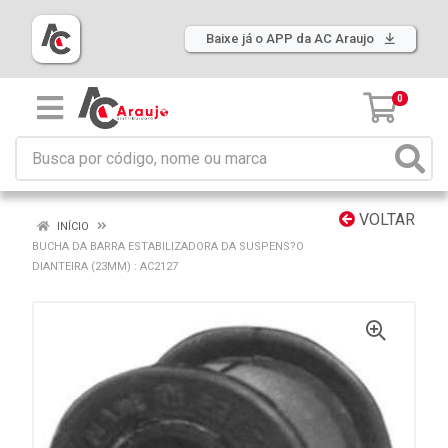
Baixe já o APP da AC Araujo
0
VOLTAR
INÍCIO
BUCHA DA BARRA ESTABILIZADORA DA SUSPENS?O
DIANTEIRA (23MM) : AC2127