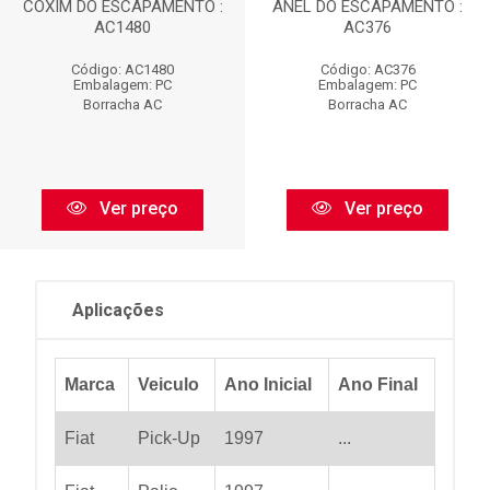
COXIM DO ESCAPAMENTO :
ANEL DO ESCAPAMENTO :
AC1480
AC376
Código: AC1480
Código: AC376
Embalagem: PC
Embalagem: PC
Borracha AC
Borracha AC
Ver preço
Ver preço
Aplicações
Marca
Veiculo
Ano Inicial
Ano Final
Fiat
Pick-Up
1997
...