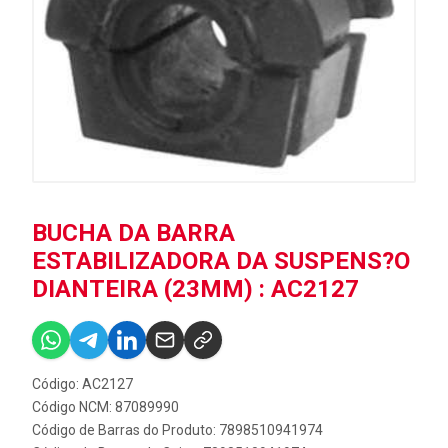
BUCHA DA BARRA
ESTABILIZADORA DA SUSPENS?O
DIANTEIRA (23MM) : AC2127
Código: AC2127
Código NCM: 87089990
Código de Barras do Produto: 7898510941974