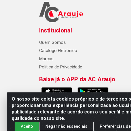
Institucional
Quem Somos
Catálogo Eletrônico
Marcas
Política de Privacidade
Baixe já o APP da AC Araujo
O nosso site coleta cookies próprios e de terceiros 
proporcionar uma experiência personalizada ao usuár
publicidade relevante de acordo com o seu perfil e m
AC Araujo Distribuidora - Rua 
qualidade do nosso site.
Aceito
Negar não essenciais
Preferências de