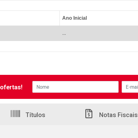
Ano Inicial
...
ofertas!
Títulos
Notas Fiscais