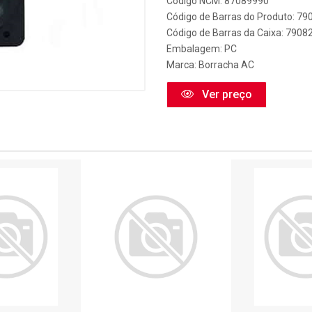
Código NCM: 87089990
Código de Barras do Produto: 7
Código de Barras da Caixa: 790
Embalagem: PC
Marca:
Borracha AC
Ver preço