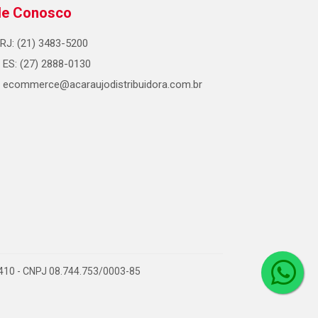
le Conosco
RJ: (21) 3483-5200
ES: (27) 2888-0130
ecommerce@acaraujodistribuidora.com.br
0-410 - CNPJ 08.744.753/0003-85