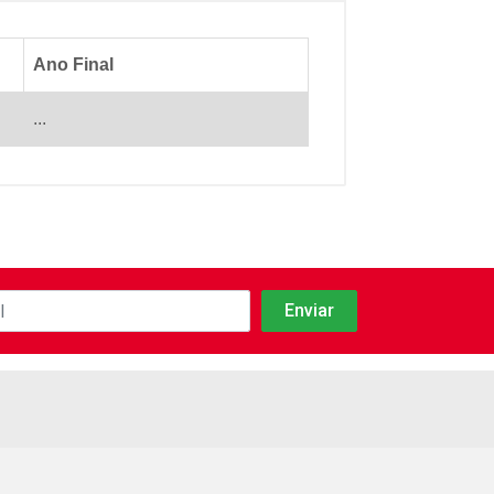
Ano Final
...