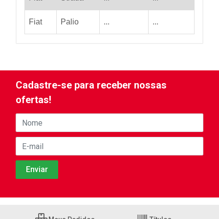
Fiat
Palio
...
...
Cadastre-se para receber nossas
ofertas!