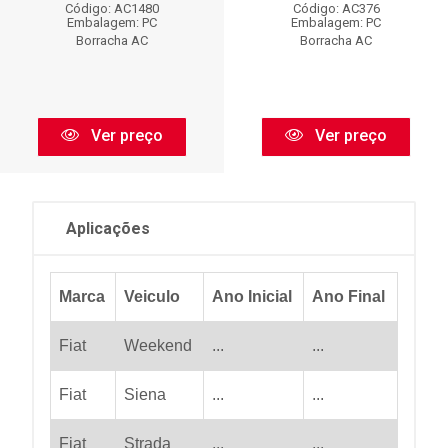
Código: AC1480
Código: AC376
Embalagem: PC
Embalagem: PC
Borracha AC
Borracha AC
Ver preço
Ver preço
Aplicações
Marca
Veiculo
Ano Inicial
Ano Final
Fiat
Weekend
...
...
Fiat
Siena
...
...
Fiat
Strada
...
...