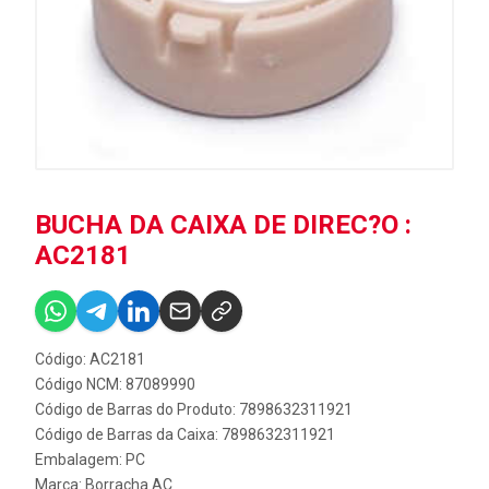
BUCHA DA CAIXA DE DIREC?O :
AC2181
Código: AC2181
Código NCM: 87089990
Código de Barras do Produto: 7898632311921
Código de Barras da Caixa: 7898632311921
Embalagem: PC
Marca:
Borracha AC