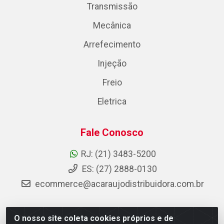
Transmissão
Mecânica
Arrefecimento
Injeção
Freio
Eletrica
Fale Conosco
RJ: (21) 3483-5200
ES: (27) 2888-0130
ecommerce@acaraujodistribuidora.com.br
O nosso site coleta cookies próprios e de