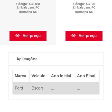
Código: AC1480
Código: AC376
Embalagem: PC
Embalagem: PC
Borracha AC
Borracha AC
Ver preço
Ver preço
Aplicações
Marca
Veiculo
Ano Inicial
Ano Final
Ford
Escort
...
...