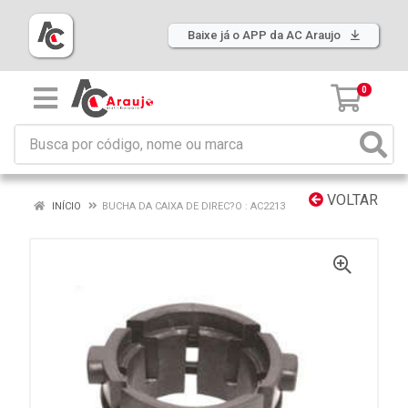
Baixe já o APP da AC Araujo
0
VOLTAR
INÍCIO
BUCHA DA CAIXA DE DIREC?O : AC2213