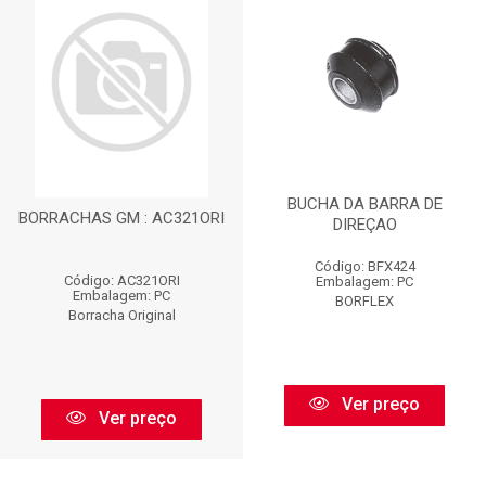
BUCHA DA BARRA DE
BORRACHAS GM : AC321ORI
DIREÇAO
Código: BFX424
Código: AC321ORI
Embalagem: PC
Embalagem: PC
BORFLEX
Borracha Original
Ver preço
Ver preço