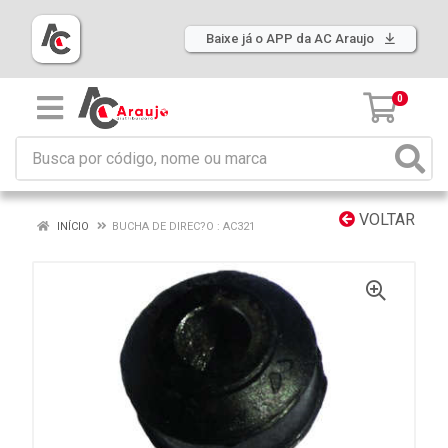
Baixe já o APP da AC Araujo
0
VOLTAR
INÍCIO
BUCHA DE DIREC?O : AC321