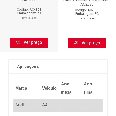
AC2380
Código: AC4301
Código: AC2380
Embalagem: PC
Embalagem: PC
Borracha AC
Borracha AC
Ver preço
Ver preço
Aplicações
Ano
Ano
Marca
Veiculo
Inicial
Final
Audi
A4
...
...