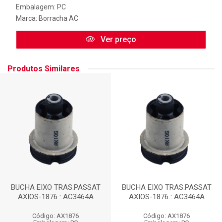
Embalagem: PC
Marca:
Borracha AC
Ver preço
Produtos Similares
BUCHA EIXO TRAS.PASSAT
BUCHA EIXO TRAS.PASSAT
AXIOS-1876 : AC3464A
AXIOS-1876 : AC3464A
Código: AX1876
Código: AX1876