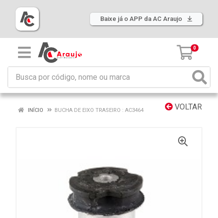
Baixe já o APP da AC Araujo
0
VOLTAR
INÍCIO
BUCHA DE EIXO TRASEIRO : AC3464