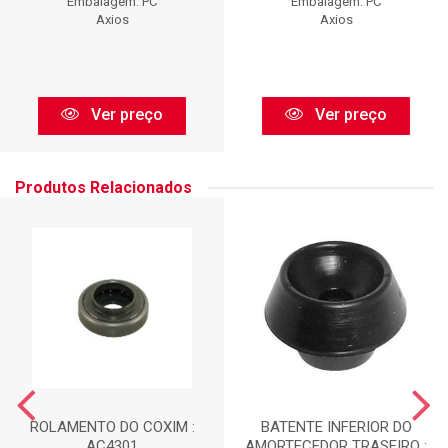
Embalagem: PC
Embalagem: PC
Axios
Axios
Ver preço
Ver preço
Produtos Relacionados
ROLAMENTO DO COXIM :
BATENTE INFERIOR DO
AC4301
AMORTECEDOR TRASEIRO :