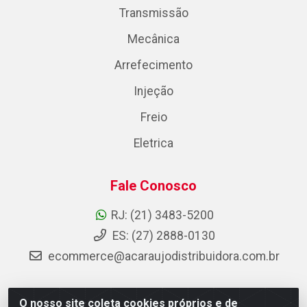
Transmissão
Mecânica
Arrefecimento
Injeção
Freio
Eletrica
Fale Conosco
RJ: (21) 3483-5200
ES: (27) 2888-0130
ecommerce@acaraujodistribuidora.com.br
O nosso site coleta cookies próprios e de