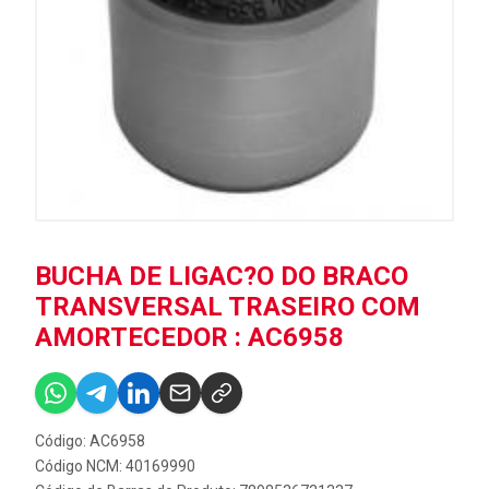
BUCHA DE LIGAC?O DO BRACO
TRANSVERSAL TRASEIRO COM
AMORTECEDOR : AC6958
Código: AC6958
Código NCM: 40169990