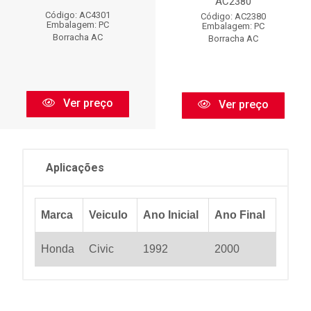
AC2380
Código: AC4301
Código: AC2380
Embalagem: PC
Embalagem: PC
Borracha AC
Borracha AC
Ver preço
Ver preço
Aplicações
Marca
Veiculo
Ano Inicial
Ano Final
Honda
Civic
1992
2000