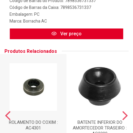
Código de Barras do Produto: 7898536731337
Código de Barras da Caixa: 7898536731337
Embalagem: PC
Marca:
Borracha AC
Ver preço
Produtos Relacionados
ROLAMENTO DO COXIM :
BATENTE INFERIOR DO
AC4301
AMORTECEDOR TRASEIRO :