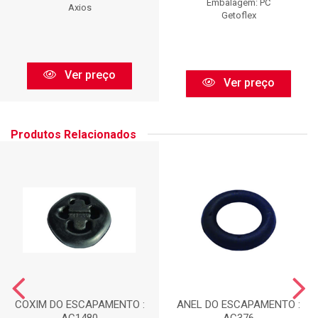
Embalagem: PC
Axios
Getoflex
Ver preço
Ver preço
Produtos Relacionados
COXIM DO ESCAPAMENTO :
ANEL DO ESCAPAMENTO :
AC1480
AC376