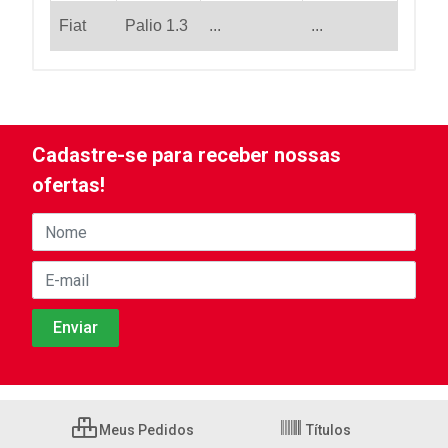
Fiat
Palio 1.3
...
...
Cadastre-se para receber nossas
ofertas!
Meus Pedidos
Títulos