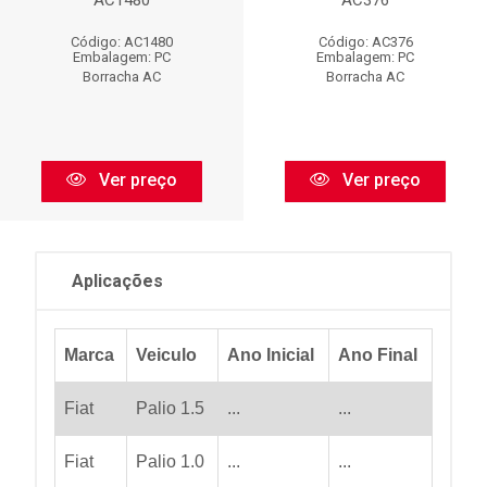
Código: AC1480
Código: AC376
Embalagem: PC
Embalagem: PC
Borracha AC
Borracha AC
Ver preço
Ver preço
Aplicações
Marca
Veiculo
Ano Inicial
Ano Final
Fiat
Palio 1.5
...
...
Fiat
Palio 1.0
...
...