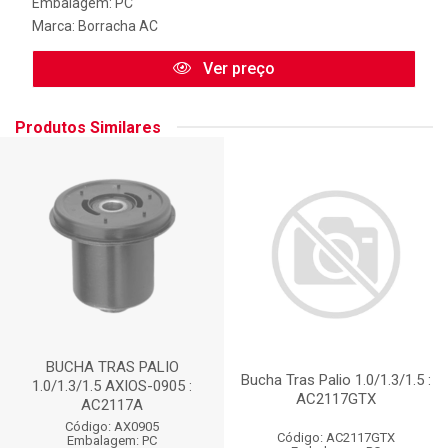
Embalagem: PC
Marca:
Borracha AC
Ver preço
Produtos Similares
BUCHA TRAS PALIO
Bucha Tras Palio 1.0/1.3/1.5 :
1.0/1.3/1.5 AXIOS-0905 :
AC2117GTX
AC2117A
Código: AX0905
Código: AC2117GTX
Embalagem: PC