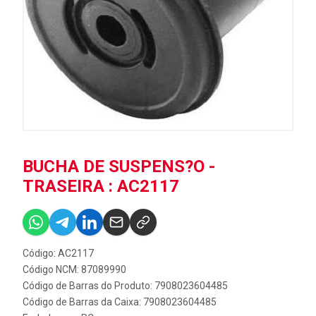
BUCHA DE SUSPENS?O -
TRASEIRA : AC2117
Código: AC2117
Código NCM: 87089990
Código de Barras do Produto: 7908023604485
Código de Barras da Caixa: 7908023604485