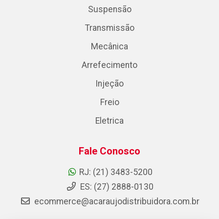
Suspensão
Transmissão
Mecânica
Arrefecimento
Injeção
Freio
Eletrica
Fale Conosco
RJ: (21) 3483-5200
ES: (27) 2888-0130
ecommerce@acaraujodistribuidora.com.br