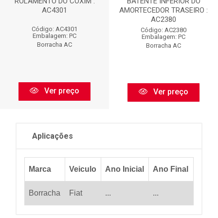
ROLAMENTO DO COXIM :
BATENTE INFERIOR DO
AC4301
AMORTECEDOR TRASEIRO :
AC2380
Código: AC4301
Código: AC2380
Embalagem: PC
Embalagem: PC
Borracha AC
Borracha AC
Ver preço
Ver preço
Aplicações
Marca
Veiculo
Ano Inicial
Ano Final
Borracha
Fiat
...
...