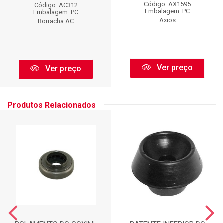
Código: AX1595
Código: AC312
Embalagem: PC
Embalagem: PC
Axios
Borracha AC
Ver preço
Ver preço
Produtos Relacionados