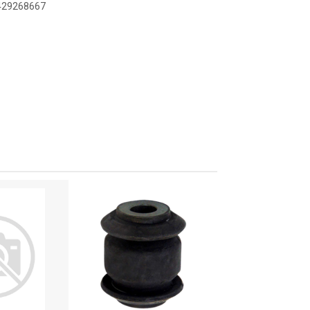
8429268667