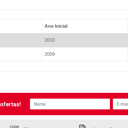
Ano Inicial
2010
2009
ofertas!