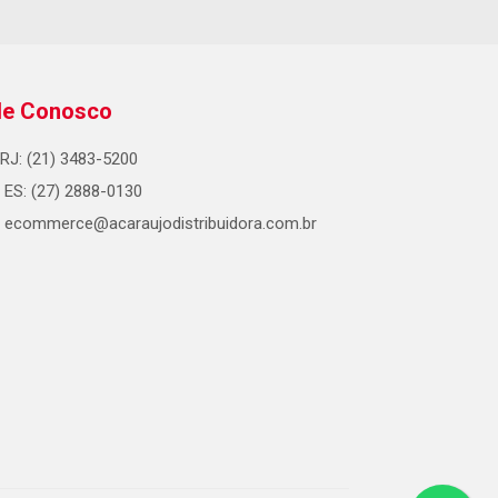
le Conosco
RJ: (21) 3483-5200
ES: (27) 2888-0130
ecommerce@acaraujodistribuidora.com.br