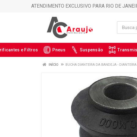
ATENDIMENTO EXCLUSIVO PARA RIO DE JANEI
rificantes e Filtros
Pneus
Suspensão
Transmi
INÍCIO
BUCHA DIANTEIRA DA BANDEJA - DIANTEIRA 