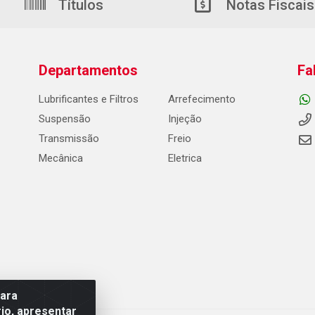
Títulos
Notas Fiscais
Departamentos
Fa
Lubrificantes e Filtros
Arrefecimento
Suspensão
Injeção
Transmissão
Freio
Mecânica
Eletrica
para
io, apresentar