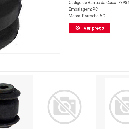
Código de Barras da Caixa: 789
Embalagem: PC
Marca:
Borracha AC
Ver preço