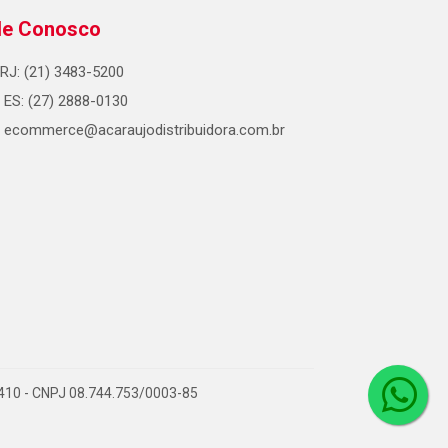
le Conosco
RJ: (21) 3483-5200
ES: (27) 2888-0130
ecommerce@acaraujodistribuidora.com.br
0-410 - CNPJ 08.744.753/0003-85