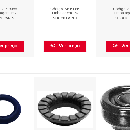
: SP19086
Código: SP19086
Código: 
agem: PC
Embalagem: PC
Embalag
K PARTS
SHOCK PARTS
SHOCK 
er preço
Ver preço
Ver 