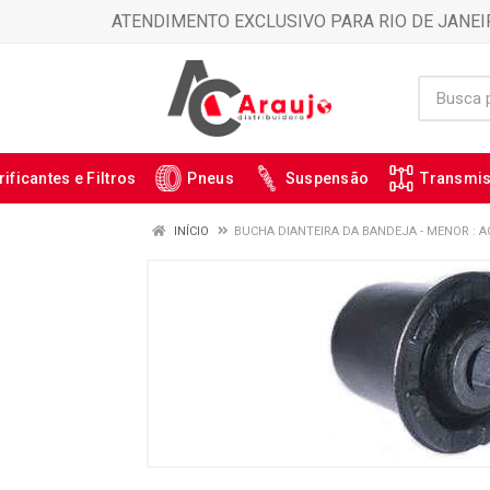
ATENDIMENTO EXCLUSIVO PARA RIO DE JANEI
rificantes e Filtros
Pneus
Suspensão
Transmi
INÍCIO
BUCHA DIANTEIRA DA BANDEJA - MENOR : A