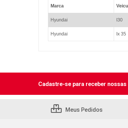
Marca
Veicu
Hyundai
I30
Hyundai
Ix 35
Cadastre-se para receber nossas 
Meus Pedidos