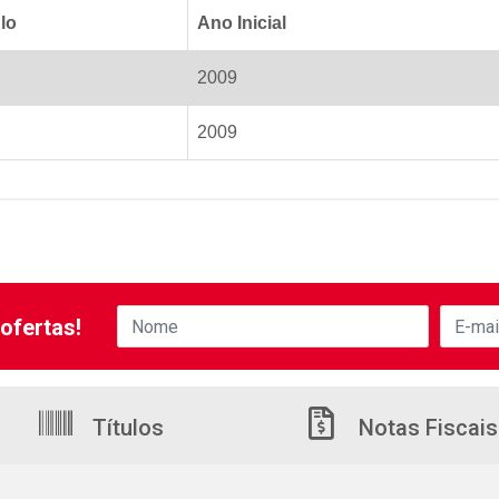
lo
Ano Inicial
2009
2009
ofertas!
Títulos
Notas Fiscais