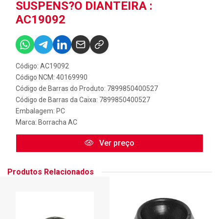
SUSPENS?O DIANTEIRA :
AC19092
Código: AC19092
Código NCM: 40169990
Código de Barras do Produto: 7899850400527
Código de Barras da Caixa: 7899850400527
Embalagem: PC
Marca:
Borracha AC
Ver preço
Produtos Relacionados