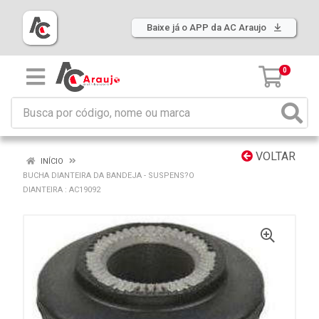
Baixe já o APP da AC Araujo
0
VOLTAR
INÍCIO
BUCHA DIANTEIRA DA BANDEJA - SUSPENS?O
DIANTEIRA : AC19092