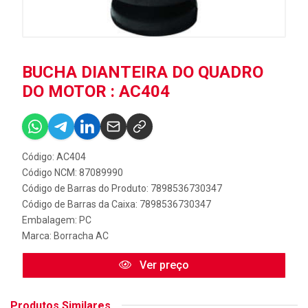
BUCHA DIANTEIRA DO QUADRO
DO MOTOR : AC404
Código: AC404
Código NCM: 87089990
Código de Barras do Produto: 7898536730347
Código de Barras da Caixa: 7898536730347
Embalagem: PC
Marca:
Borracha AC
Ver preço
Produtos Similares