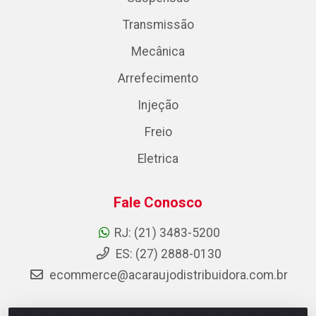
Transmissão
Mecânica
Arrefecimento
Injeção
Freio
Eletrica
Fale Conosco
RJ: (21) 3483-5200
ES: (27) 2888-0130
ecommerce@acaraujodistribuidora.com.br