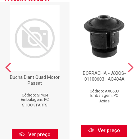
BORRACHA - AXIOS-
Bucha Diant Quad Motor
01100603 : AC404A
Passat
Código: AX0603
Código: SP404
Embalagem: PC
Embalagem: PC
Axios
SHOCK PARTS
Ver preço
Ver preço