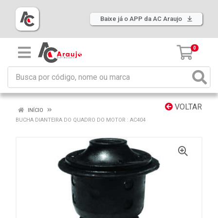
Baixe já o APP da AC Araujo
0
VOLTAR
INÍCIO
BUCHA DIANTEIRA DO QUADRO DO MOTOR : AC404