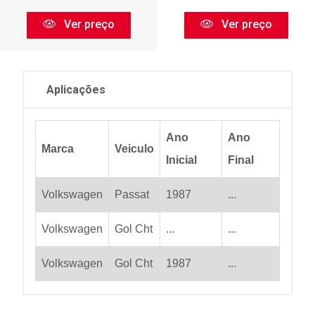
Ver preço
Ver preço
Aplicações
Ano
Ano
Marca
Veiculo
Inicial
Final
Volkswagen
Passat
1987
...
Volkswagen
Gol Cht
...
...
Volkswagen
Gol Cht
1987
...