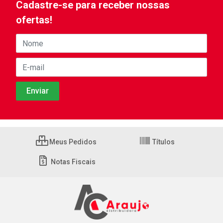
Cadastre-se para receber nossas
ofertas!
Meus Pedidos
Títulos
Notas Fiscais