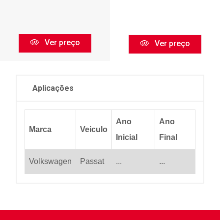
Ver preço
Ver preço
Aplicações
Ano
Ano
Marca
Veiculo
Inicial
Final
Volkswagen
Passat
...
...