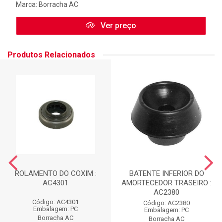
Marca:
Borracha AC
Ver preço
Produtos Relacionados
ROLAMENTO DO COXIM :
BATENTE INFERIOR DO
AC4301
AMORTECEDOR TRASEIRO :
AC2380
Código: AC4301
Código: AC2380
Embalagem: PC
Embalagem: PC
Borracha AC
Borracha AC