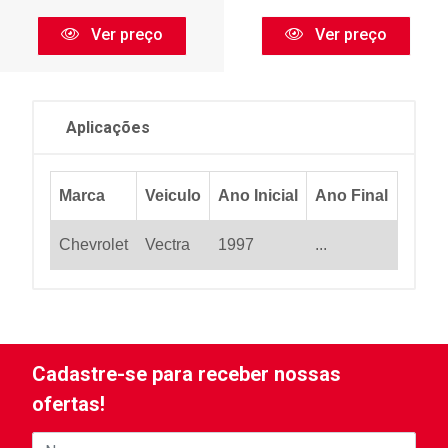
Ver preço
Ver preço
Aplicações
Marca
Veiculo
Ano Inicial
Ano Final
Chevrolet
Vectra
1997
...
Cadastre-se para receber nossas
ofertas!