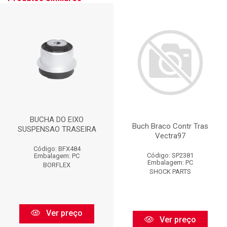
BUCHA DO EIXO
Buch Braco Contr Tras
SUSPENSAO TRASEIRA
Vectra97
Código: BFX484
Código: SP2381
Embalagem: PC
Embalagem: PC
BORFLEX
SHOCK PARTS
Ver preço
Ver preço