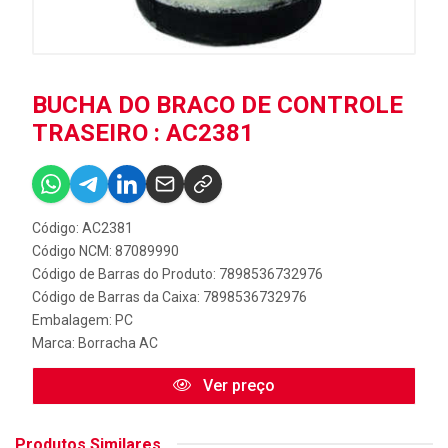
BUCHA DO BRACO DE CONTROLE
TRASEIRO : AC2381
Código: AC2381
Código NCM: 87089990
Código de Barras do Produto: 7898536732976
Código de Barras da Caixa: 7898536732976
Embalagem: PC
Marca:
Borracha AC
Ver preço
Produtos Similares