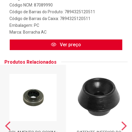
Código NCM: 87089990
Código de Barras do Produto: 7894325120511
Código de Barras da Caixa: 7894325120511
Embalagem: PC
Marca:
Borracha AC
Ver preço
Produtos Relacionados