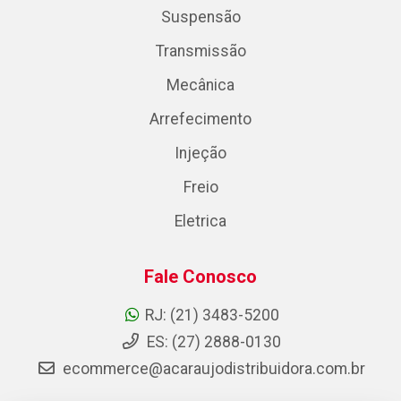
Suspensão
Transmissão
Mecânica
Arrefecimento
Injeção
Freio
Eletrica
Fale Conosco
RJ: (21) 3483-5200
ES: (27) 2888-0130
ecommerce@acaraujodistribuidora.com.br