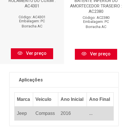
ROLAMENTO DO COXIM :
BATENTE INFERIOR DO
AC4301
AMORTECEDOR TRASEIRO :
AC2380
Código: AC4301
Código: AC2380
Embalagem: PC
Embalagem: PC
Borracha AC
Borracha AC
Ver preço
Ver preço
Aplicações
Marca
Veiculo
Ano Inicial
Ano Final
Jeep
Compass
2016
...