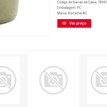
Código de Barras da Caixa: 789
Embalagem: PC
Marca:
Borracha AC
Ver preço