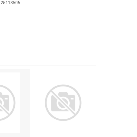
4325113506