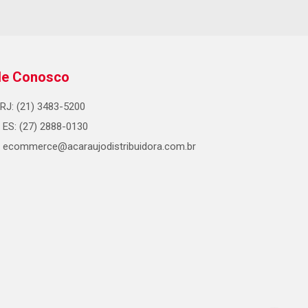
le Conosco
RJ: (21) 3483-5200
ES: (27) 2888-0130
ecommerce@acaraujodistribuidora.com.br