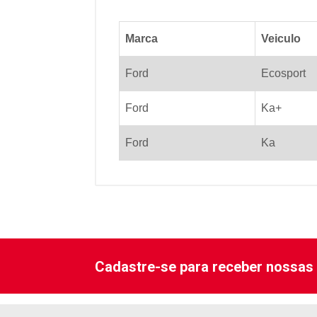
Marca
Veiculo
Ford
Ecosport
Ford
Ka+
Ford
Ka
Cadastre-se para receber nossas 