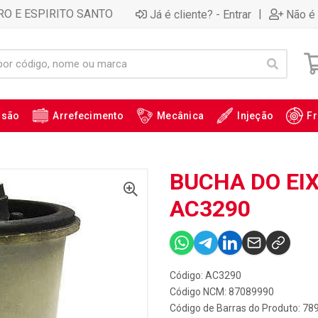
RO E ESPIRITO SANTO
|
Já é cliente? - Entrar
Não é 
ssão
Arrefecimento
Mecânica
Injeção
Fr
BUCHA DO EIX
AC3290
Código: AC3290
Código NCM: 87089990
Código de Barras do Produto: 7