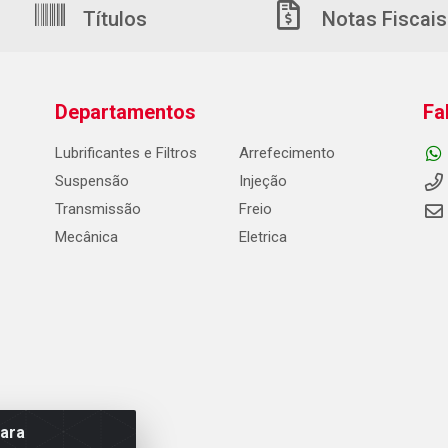
Títulos
Notas Fiscais
Departamentos
Fa
Lubrificantes e Filtros
Arrefecimento
Suspensão
Injeção
Transmissão
Freio
Mecânica
Eletrica
para