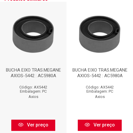
BUCHA EIXO TRAS.MEGANE
BUCHA EIXO TRAS.MEGANE
AXIOS-5442 : AC5980A
AXIOS-5442 : AC5980A
Código: AX5442
Código: AX5442
Embalagem: PC
Embalagem: PC
Axios
Axios
Ver preço
Ver preço