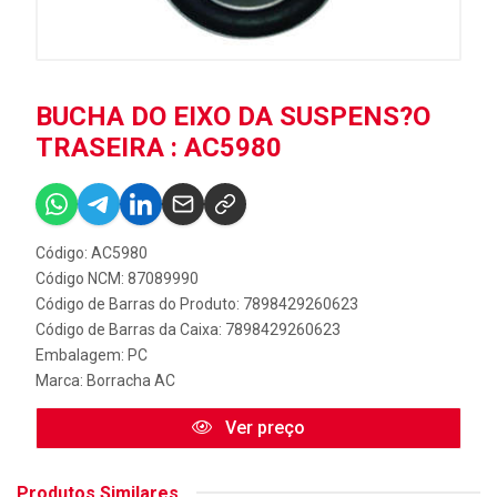
BUCHA DO EIXO DA SUSPENS?O
TRASEIRA : AC5980
Código: AC5980
Código NCM: 87089990
Código de Barras do Produto: 7898429260623
Código de Barras da Caixa: 7898429260623
Embalagem: PC
Marca:
Borracha AC
Ver preço
Produtos Similares