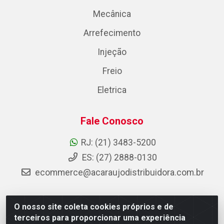
Mecânica
Arrefecimento
Injeção
Freio
Eletrica
Fale Conosco
RJ: (21) 3483-5200
ES: (27) 2888-0130
ecommerce@acaraujodistribuidora.com.br
O nosso site coleta cookies próprios e de
AC Araujo Distribuidora - Rua Carneiro de Campos, 42 -
terceiros para proporcionar uma experiência