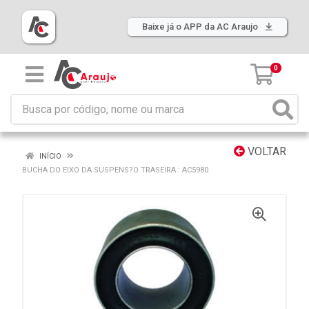
Baixe já o APP da AC Araujo
0
VOLTAR
INÍCIO
BUCHA DO EIXO DA SUSPENS?O TRASEIRA : AC5980