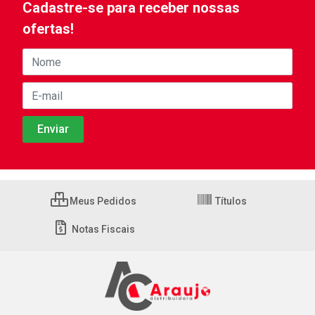
Cadastre-se para receber nossas
ofertas!
Meus Pedidos
Títulos
Notas Fiscais