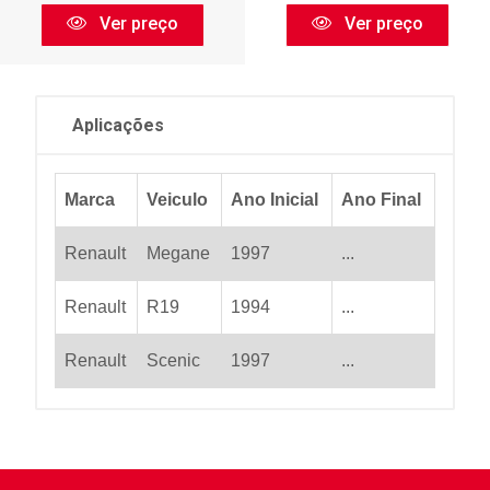
Ver preço
Ver preço
Aplicações
Marca
Veiculo
Ano Inicial
Ano Final
Renault
Megane
1997
...
Renault
R19
1994
...
Renault
Scenic
1997
...