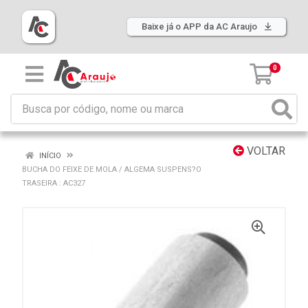
Baixe já o APP da AC Araujo
0
VOLTAR
INÍCIO
BUCHA DO FEIXE DE MOLA / ALGEMA SUSPENS?O
TRASEIRA : AC327