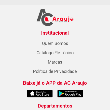
Institucional
Quem Somos
Catálogo Eletrônico
Marcas
Política de Privacidade
Baixe já o APP da AC Araujo
Departamentos