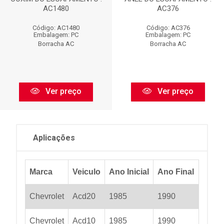
AC1480
AC376
Código: AC1480
Código: AC376
Embalagem: PC
Embalagem: PC
Borracha AC
Borracha AC
Ver preço
Ver preço
Aplicações
Marca
Veiculo
Ano Inicial
Ano Final
Chevrolet
Acd20
1985
1990
Chevrolet
Acd10
1985
1990