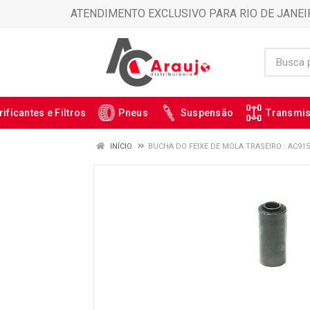
ATENDIMENTO EXCLUSIVO PARA RIO DE JANEI
rificantes e Filtros
Pneus
Suspensão
Transmi
INÍCIO
BUCHA DO FEIXE DE MOLA TRASEIRO : AC915