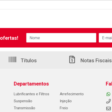
ofertas!
Títulos
Notas Fiscais
Departamentos
Fa
Lubrificantes e Filtros
Arrefecimento
Suspensão
Injeção
Transmissão
Freio