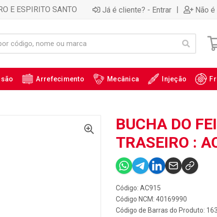
RO E ESPIRITO SANTO
|
Já é cliente? - Entrar
Não é 
ssão
Arrefecimento
Mecânica
Injeção
Fr
BUCHA DO FE
TRASEIRO : A
Código: AC915
Código NCM: 40169990
Código de Barras do Produto: 16