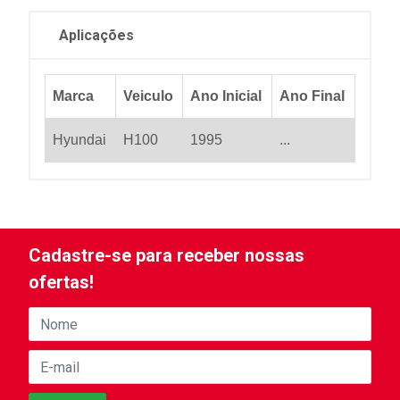
Aplicações
Marca
Veiculo
Ano Inicial
Ano Final
Hyundai
H100
1995
...
Cadastre-se para receber nossas
ofertas!