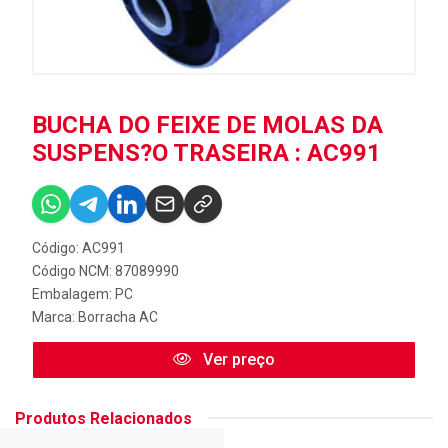
BUCHA DO FEIXE DE MOLAS DA
SUSPENS?O TRASEIRA : AC991
Código: AC991
Código NCM: 87089990
Embalagem: PC
Marca:
Borracha AC
Ver preço
Produtos Relacionados