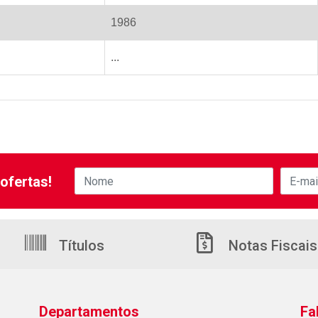
1986
...
ofertas!
Títulos
Notas Fiscais
Departamentos
Fa