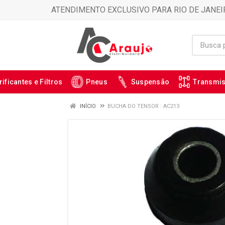
ATENDIMENTO EXCLUSIVO PARA RIO DE JANEI
rificantes e Filtros
Pneus
Suspensão
Transmi
INÍCIO
BUCHA DO TENSOR : AC213