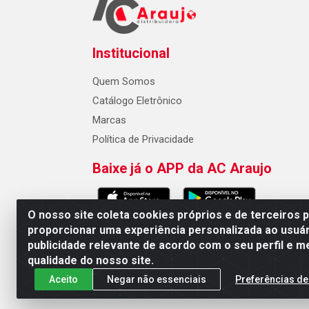
Institucional
Quem Somos
Catálogo Eletrônico
Marcas
Política de Privacidade
Baixe já o APP da AC Araujo
O nosso site coleta cookies próprios e de terceiros 
proporcionar uma experiência personalizada ao usuár
publicidade relevante de acordo com o seu perfil e m
AC Araujo Distribuidora - Rua 
qualidade do nosso site.
Aceito
Negar não essenciais
Preferências de