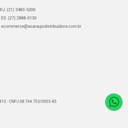
RJ: (21) 3483-5200
ES: (27) 2888-0130
ecommerce@acaraujodistribuidora.com.br
0-410 - CNPJ 08.744.753/0003-85