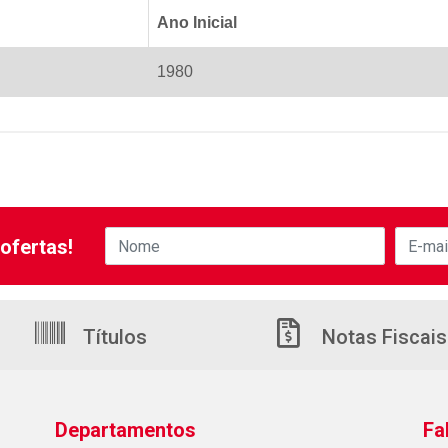
Ano Inicial
1980
ofertas!
Títulos
Notas Fiscais
Departamentos
Fa