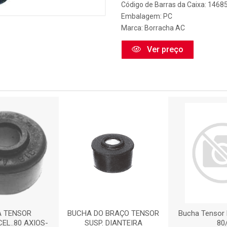
Código de Barras da Caixa: 146
Embalagem: PC
Marca:
Borracha AC
Ver preço
 TENSOR
BUCHA DO BRAÇO TENSOR
Bucha Tensor 
EL..80 AXIOS-
SUSP. DIANTEIRA
80