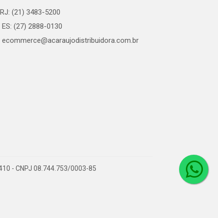
RJ: (21) 3483-5200
ES: (27) 2888-0130
ecommerce@acaraujodistribuidora.com.br
0-410 - CNPJ 08.744.753/0003-85