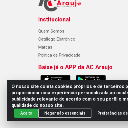
Institucional
Quem Somos
Catálogo Eletrônico
Marcas
Política de Privacidade
Baixe já o APP da AC Araujo
O nosso site coleta cookies próprios e de terceiros 
proporcionar uma experiência personalizada ao usuár
publicidade relevante de acordo com o seu perfil e m
AC Araujo Distribuidora - Rua 
qualidade do nosso site.
Aceito
Negar não essenciais
Preferências de