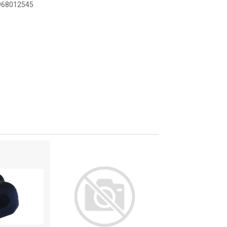
2968012545