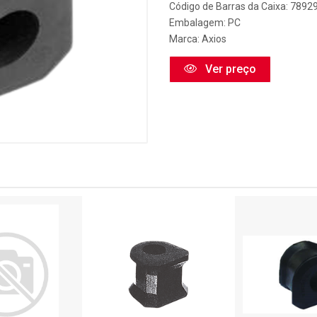
Código de Barras da Caixa: 789
Embalagem: PC
Marca:
Axios
Ver preço