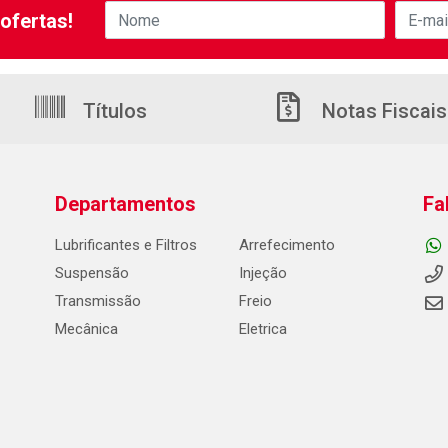
ofertas!
Títulos
Notas Fiscais
Departamentos
Fa
Lubrificantes e Filtros
Arrefecimento
Suspensão
Injeção
Transmissão
Freio
Mecânica
Eletrica