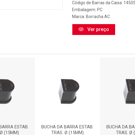
Código de Barras da Caixa: 1450
Embalagem: PC
Marca:
Borracha AC
Ver preço
BARRA ESTAB.
BUCHA DA BARRA ESTAB.
BUCHA DA BA
 Ø (15MM)
TRAS. Ø (15MM)
TRAS. Ø 