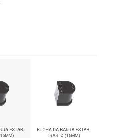
5
RRA ESTAB.
BUCHA DA BARRA ESTAB.
BUCHA DA BARR
(15MM)
TRAS. Ø (15MM)
TRAS. Ø (1