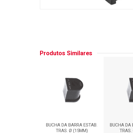
Produtos Similares
A BARRA ESTAB.
BUCHA DA BARRA ESTAB.
BUCHA DA 
S. Ø (15MM)
TRAS. Ø (15MM)
TRAS.