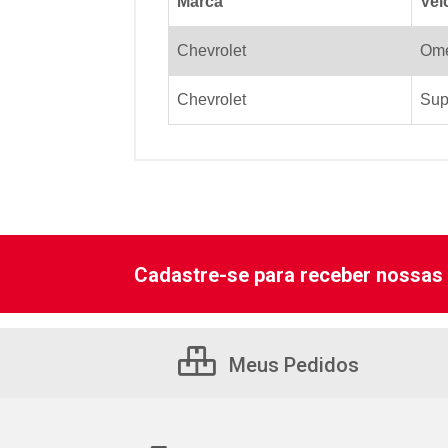
Marca
Vei
Chevrolet
Om
Chevrolet
Sup
Cadastre-se para receber nossas 
Meus Pedidos