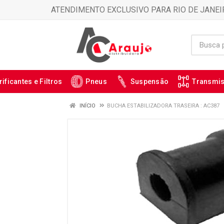
ATENDIMENTO EXCLUSIVO PARA RIO DE JANEI
rificantes e Filtros
Pneus
Suspensão
Transmi
INÍCIO
BUCHA ESTABILIZADORA TRASEIRA : AC387