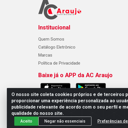
Institucional
Quem Somos
Catálogo Eletrônico
Marcas
Política de Privacidade
Baixe já o APP da AC Araujo
O nosso site coleta cookies próprios e de terceiros 
proporcionar uma experiência personalizada ao usuár
publicidade relevante de acordo com o seu perfil e m
AC Araujo Distribuidora - Rua 
qualidade do nosso site.
Aceito
Negar não essenciais
Preferências de