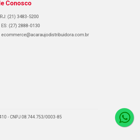
le Conosco
RJ: (21) 3483-5200
ES: (27) 2888-0130
ecommerce@acaraujodistribuidora.com.br
0-410 - CNPJ 08.744.753/0003-85