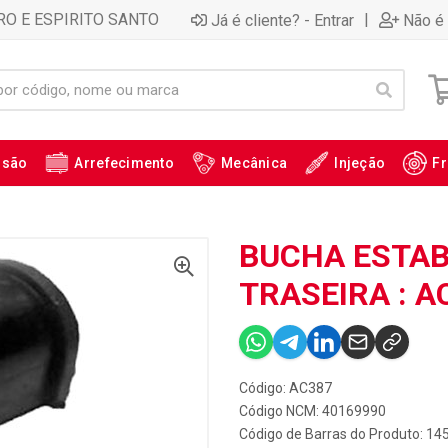
RO E ESPIRITO SANTO
|
Já é cliente? - Entrar
Não é 
ssão
Arrefecimento
Mecânica
Injeção
Fr
BUCHA ESTAB
TRASEIRA : A
Código: AC387
Código NCM: 40169990
Código de Barras do Produto: 14