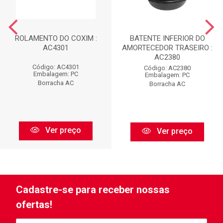
ROLAMENTO DO COXIM :
BATENTE INFERIOR DO
AC4301
AMORTECEDOR TRASEIRO :
AC2380
Código: AC4301
Código: AC2380
Embalagem: PC
Embalagem: PC
Borracha AC
Borracha AC
Ver preço
Ver preço
Cadastre-se para receber nossas
ofertas!