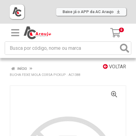
Baixe já o APP da AC Araujo
0
VOLTAR
INÍCIO
BUCHA FEIXE MOLA CORSA PICKUP : AC1388