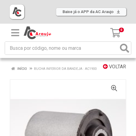
Baixe já o APP da AC Araujo
0
VOLTAR
INÍCIO
BUCHA INFERIOR DA BANDEJA : AC1900