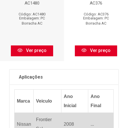
AC1480
AC376
Código: AC1480
Código: AC376
Embalagem: PC
Embalagem: PC
Borracha AC
Borracha AC
Ver preço
Ver preço
Aplicações
Ano
Ano
Marca
Veiculo
Inicial
Final
Frontier
Nissan
2008
...