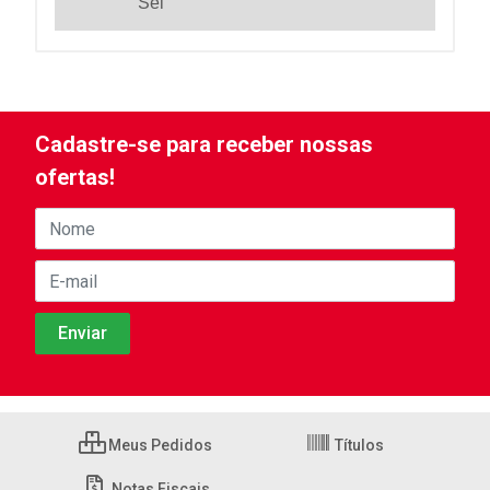
Sel
Cadastre-se para receber nossas
ofertas!
Meus Pedidos
Títulos
Notas Fiscais