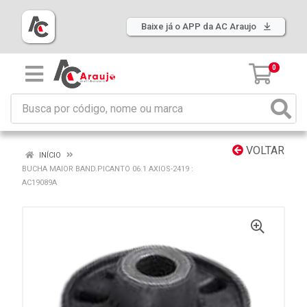
Baixe já o APP da AC Araujo
0
VOLTAR
INÍCIO
BUCHA MAIOR BAND.PICANTO 06.1 AXIOS-2419 :
AC19089A