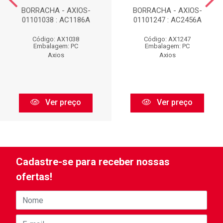
BORRACHA - AXIOS-
BORRACHA - AXIOS-
01101038 : AC1186A
01101247 : AC2456A
Código: AX1038
Código: AX1247
Embalagem: PC
Embalagem: PC
Axios
Axios
Ver preço
Ver preço
Cadastre-se para receber nossas
ofertas!