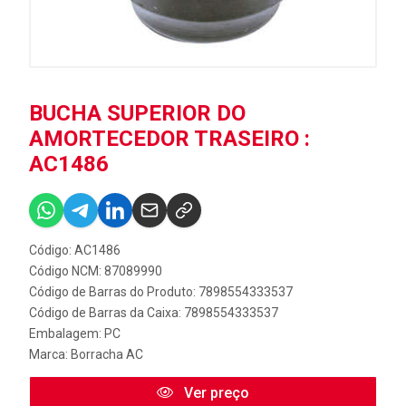
BUCHA SUPERIOR DO
AMORTECEDOR TRASEIRO :
AC1486
Código: AC1486
Código NCM: 87089990
Código de Barras do Produto: 7898554333537
Código de Barras da Caixa: 7898554333537
Embalagem: PC
Marca:
Borracha AC
Ver preço