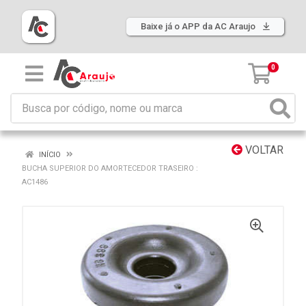
Baixe já o APP da AC Araujo
0
VOLTAR
INÍCIO
BUCHA SUPERIOR DO AMORTECEDOR TRASEIRO :
AC1486