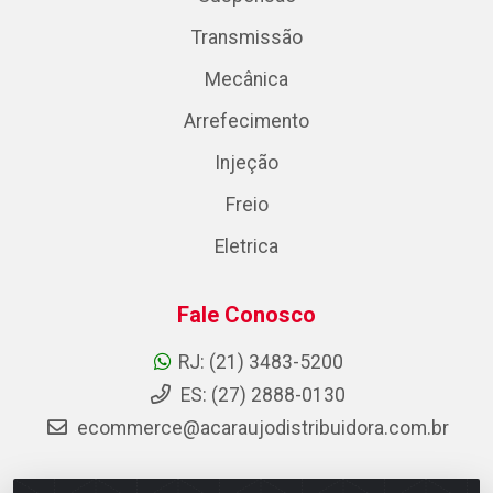
Transmissão
Mecânica
Arrefecimento
Injeção
Freio
Eletrica
Fale Conosco
RJ: (21) 3483-5200
ES: (27) 2888-0130
ecommerce@acaraujodistribuidora.com.br