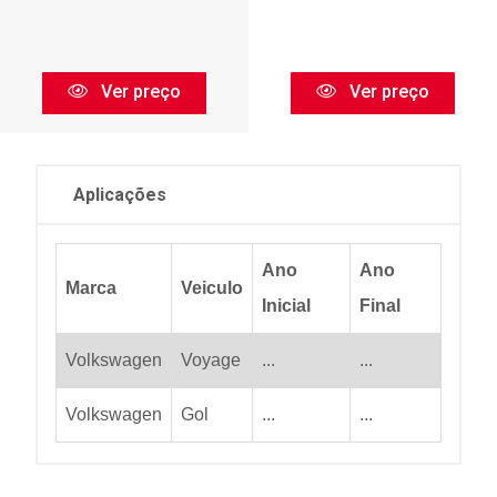
Ver preço
Ver preço
Aplicações
Ano
Ano
Marca
Veiculo
Inicial
Final
Volkswagen
Voyage
...
...
Volkswagen
Gol
...
...