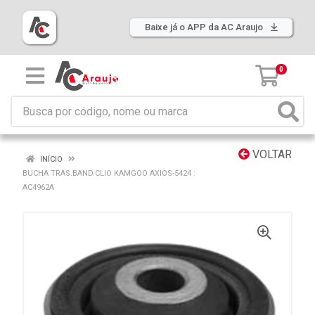
Baixe já o APP da AC Araujo
0
VOLTAR
INÍCIO
BUCHA TRAS.BAND.CLIO KAMGOO AXIOS-5424 :
AC4962A