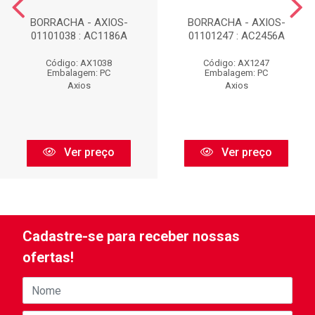
BORRACHA - AXIOS-
BORRACHA - AXIOS-
01101038 : AC1186A
01101247 : AC2456A
Código: AX1038
Código: AX1247
Embalagem: PC
Embalagem: PC
Axios
Axios
Ver preço
Ver preço
Cadastre-se para receber nossas
ofertas!