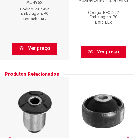
SUSPENSAO DIANTEIRA
AC4962
Código: AC4962
Código: BFX9222
Embalagem: PC
Embalagem: PC
Borracha AC
BORFLEX
Ver preço
Ver preço
Produtos Relacionados