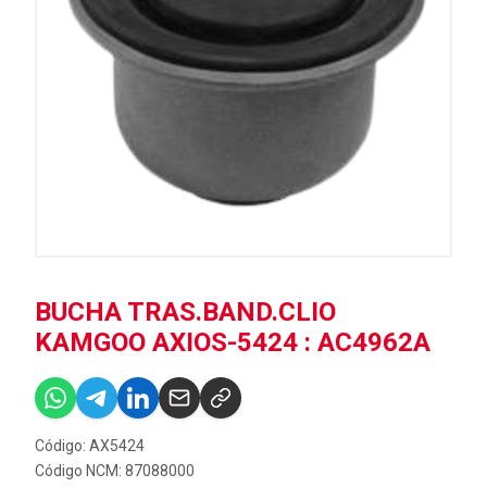
BUCHA TRAS.BAND.CLIO
KAMGOO AXIOS-5424 : AC4962A
Código: AX5424
Código NCM: 87088000