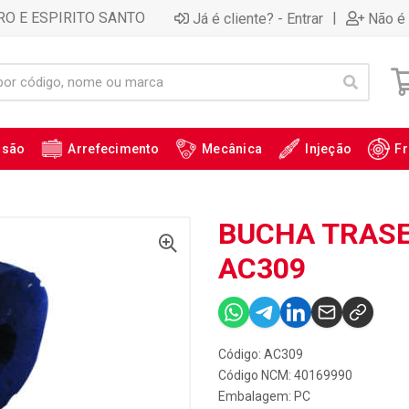
RO E ESPIRITO SANTO
|
Já é cliente? - Entrar
Não é 
ssão
Arrefecimento
Mecânica
Injeção
Fr
BUCHA TRASE
AC309
Código: AC309
Código NCM: 40169990
Embalagem: PC