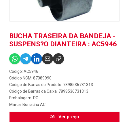
BUCHA TRASEIRA DA BANDEJA -
SUSPENS?O DIANTEIRA : AC5946
Código: AC5946
Código NCM: 87089990
Código de Barras do Produto: 7898536731313
Código de Barras da Caixa: 7898536731313
Embalagem: PC
Marca:
Borracha AC
Ver preço