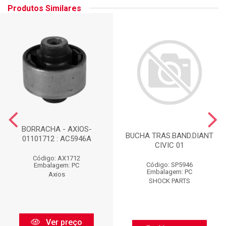
Produtos Similares
BORRACHA - AXIOS-
BUCHA TRAS.BAND.DIANT
01101712 : AC5946A
CIVIC 01
Código: AX1712
Código: SP5946
Embalagem: PC
Embalagem: PC
Axios
SHOCK PARTS
Ver preço