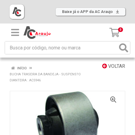
Baixe já o APP da AC Araujo
0
VOLTAR
INÍCIO
BUCHA TRASEIRA DA BANDEJA - SUSPENS?O
DIANTEIRA : AC5946