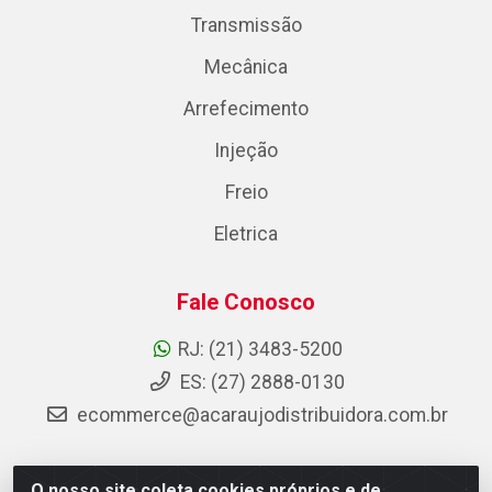
Transmissão
Mecânica
Arrefecimento
Injeção
Freio
Eletrica
Fale Conosco
RJ: (21) 3483-5200
ES: (27) 2888-0130
ecommerce@acaraujodistribuidora.com.br
O nosso site coleta cookies próprios e de