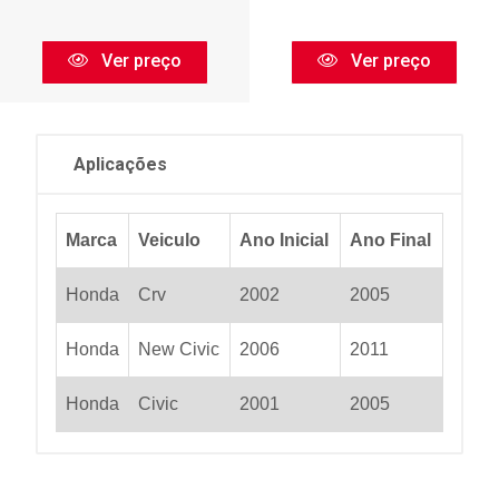
Ver preço
Ver preço
Aplicações
Marca
Veiculo
Ano Inicial
Ano Final
Honda
Crv
2002
2005
Honda
New Civic
2006
2011
Honda
Civic
2001
2005