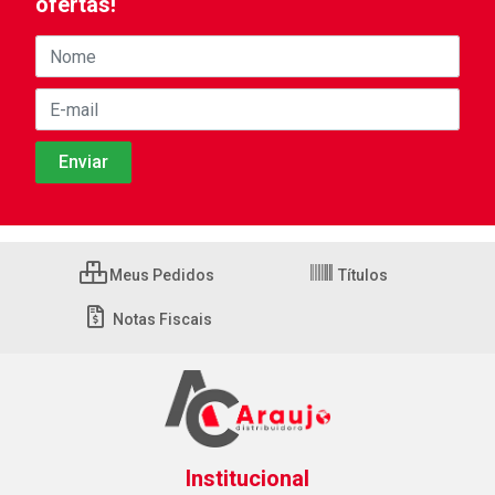
ofertas!
Meus Pedidos
Títulos
Notas Fiscais
Institucional