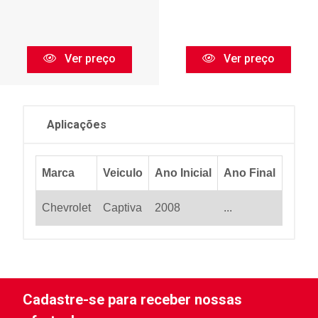
Ver preço
Ver preço
Aplicações
Marca
Veiculo
Ano Inicial
Ano Final
Chevrolet
Captiva
2008
...
Cadastre-se para receber nossas