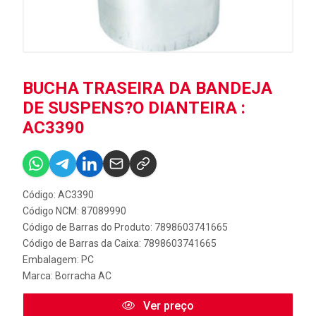
BUCHA TRASEIRA DA BANDEJA
DE SUSPENS?O DIANTEIRA :
AC3390
Código: AC3390
Código NCM: 87089990
Código de Barras do Produto: 7898603741665
Código de Barras da Caixa: 7898603741665
Embalagem: PC
Marca:
Borracha AC
Ver preço