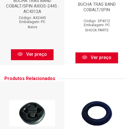
BUCHA TRAS BAND
BUCHA TRAS BAND
COBALT/SPIN AXIOS-2445 :
COBALT/SPIN
AC4312A
Código: AX2445
Código: SP4312
Embalagem: PC
Embalagem: PC
Axios
SHOCK PARTS
Ver preço
Ver preço
Produtos Relacionados