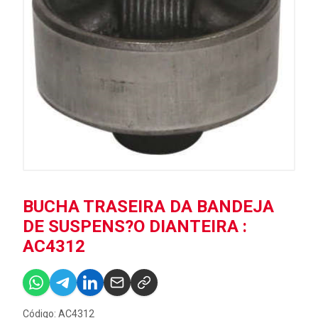
BUCHA TRASEIRA DA BANDEJA
DE SUSPENS?O DIANTEIRA :
AC4312
Código: AC4312