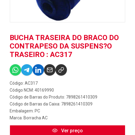
BUCHA TRASEIRA DO BRACO DO
CONTRAPESO DA SUSPENS?O
TRASEIRO : AC317
Código: AC317
Código NCM: 40169990
Código de Barras do Produto: 7898261410309
Código de Barras da Caixa: 7898261410309
Embalagem: PC
Marca:
Borracha AC
Ver preço