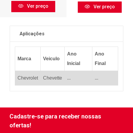
Ver preço
Ver preço
Aplicações
Ano
Ano
Marca
Veiculo
Inicial
Final
Chevrolet
Chevette
...
...
Cadastre-se para receber nossas
ofertas!