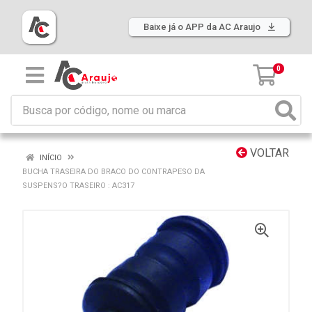
Baixe já o APP da AC Araujo
0
VOLTAR
INÍCIO
BUCHA TRASEIRA DO BRACO DO CONTRAPESO DA
SUSPENS?O TRASEIRO : AC317