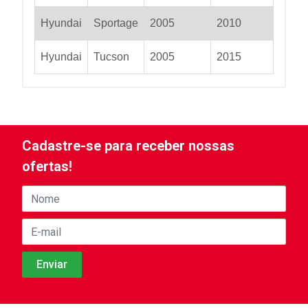
Hyundai
Sportage
2005
2010
Hyundai
Tucson
2005
2015
Cadastre-se para receber nossas
ofertas!