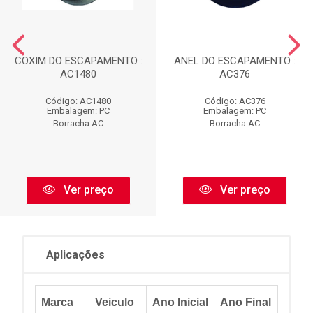
COXIM DO ESCAPAMENTO :
ANEL DO ESCAPAMENTO :
AC1480
AC376
Código: AC1480
Código: AC376
Embalagem: PC
Embalagem: PC
Borracha AC
Borracha AC
Ver preço
Ver preço
Aplicações
Marca
Veiculo
Ano Inicial
Ano Final