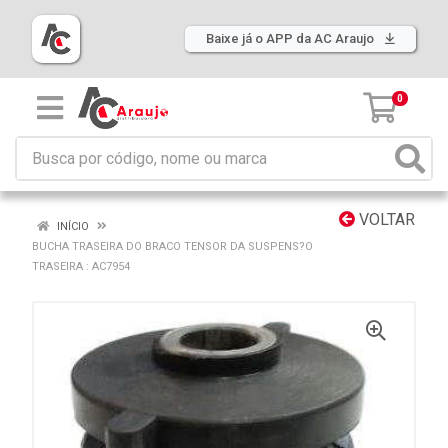
Baixe já o APP da AC Araujo
0
VOLTAR
INÍCIO
BUCHA TRASEIRA DO BRACO TENSOR DA SUSPENS?O
TRASEIRA : AC7954