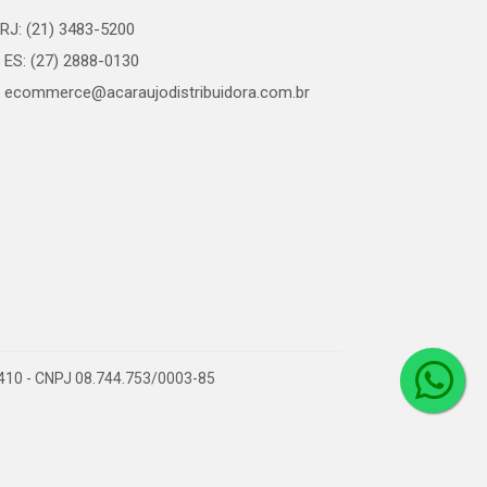
RJ: (21) 3483-5200
ES: (27) 2888-0130
ecommerce@acaraujodistribuidora.com.br
0-410 - CNPJ 08.744.753/0003-85