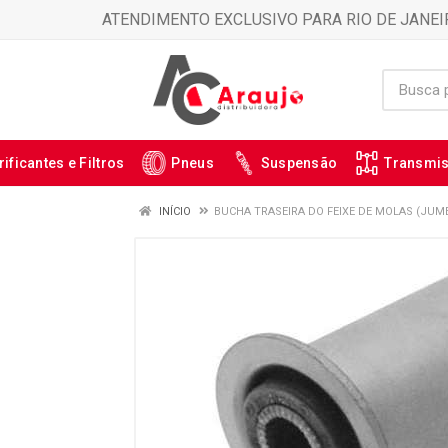
ATENDIMENTO EXCLUSIVO PARA RIO DE JANEI
rificantes e Filtros
Pneus
Suspensão
Transmi
INÍCIO
BUCHA TRASEIRA DO FEIXE DE MOLAS (JUME