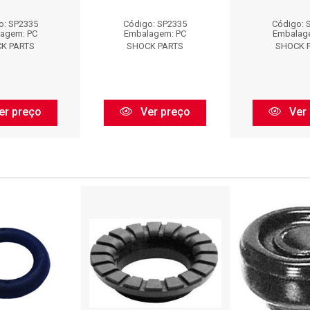
o: SP2335
Código: SP2335
Código: 
agem: PC
Embalagem: PC
Embalag
K PARTS
SHOCK PARTS
SHOCK 
er preço
Ver preço
Ver 