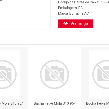
Código de Barras da Caixa: 789
Embalagem: PC
Marca:
Borracha AC
Ver preço
e Mola S10 95/
Bucha Feixe Mola S10 95/
Bucha Feixe M