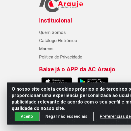
Institucional
Quem Somos
Catálogo Eletrônico
Marcas
Política de Privacidade
Baixe já o APP da AC Araujo
O nosso site coleta cookies próprios e de terceiros 
proporcionar uma experiência personalizada ao usuár
publicidade relevante de acordo com o seu perfil e m
AC Araujo Distribuidora - Rua 
qualidade do nosso site.
Aceito
Negar não essenciais
Preferências de