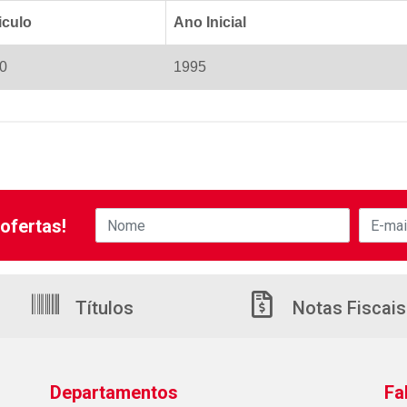
iculo
Ano Inicial
0
1995
ofertas!
Títulos
Notas Fiscais
Departamentos
Fa