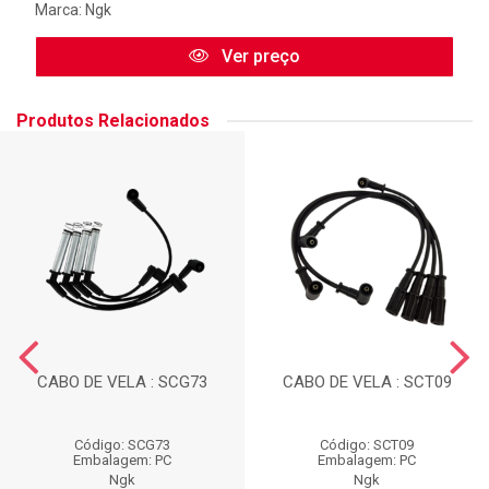
Marca:
Ngk
Ver preço
Produtos Relacionados
CABO DE VELA : SCG73
CABO DE VELA : SCT09
Código: SCG73
Código: SCT09
Embalagem: PC
Embalagem: PC
Ngk
Ngk