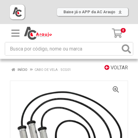
Baixe já o APP da AC Araujo
0
VOLTAR
INÍCIO
CABO DE VELA : SCG01