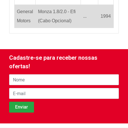
General
Monza 1.8/2.0 - Efi
...
1994
Motors
(Cabo Opcional)
Cadastre-se para receber nossas
ofertas!