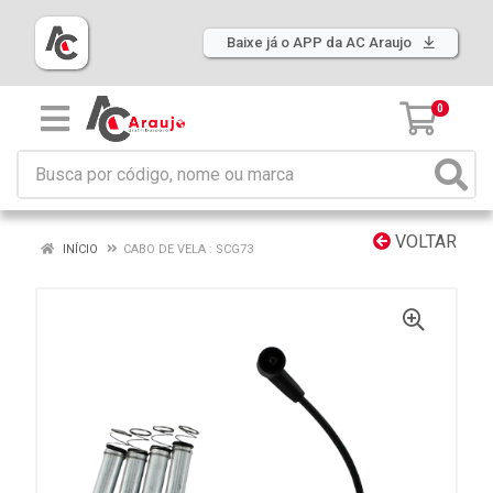
Baixe já o APP da AC Araujo
0
VOLTAR
INÍCIO
CABO DE VELA : SCG73