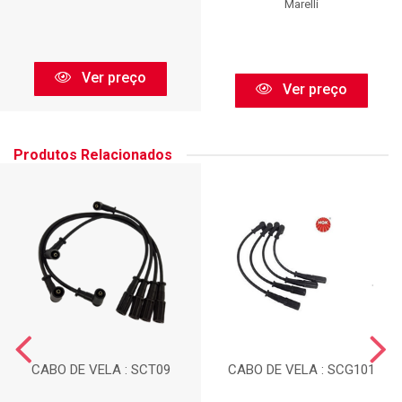
Marelli
Ver preço
Ver preço
Produtos Relacionados
CABO DE VELA : SCT09
CABO DE VELA : SCG101