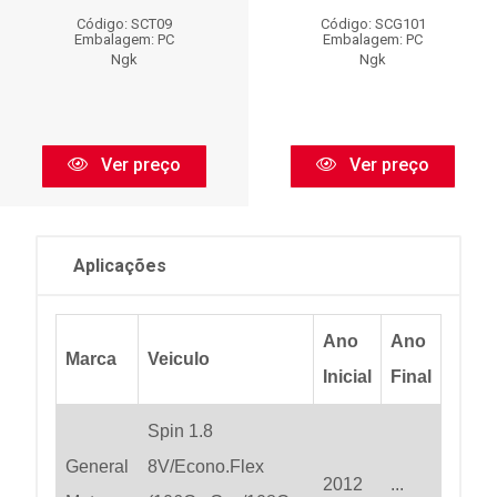
Código: SCT09
Código: SCG101
Embalagem: PC
Embalagem: PC
Ngk
Ngk
Ver preço
Ver preço
Aplicações
Ano
Ano
Marca
Veiculo
Inicial
Final
Spin 1.8
General
8V/Econo.Flex
2012
...