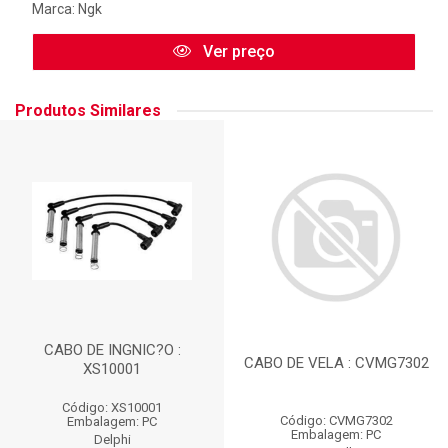
Marca:
Ngk
Ver preço
Produtos Similares
CABO DE INGNIC?O :
CABO DE VELA : CVMG7302
XS10001
Código: XS10001
Código: CVMG7302
Embalagem: PC
Embalagem: PC
Delphi