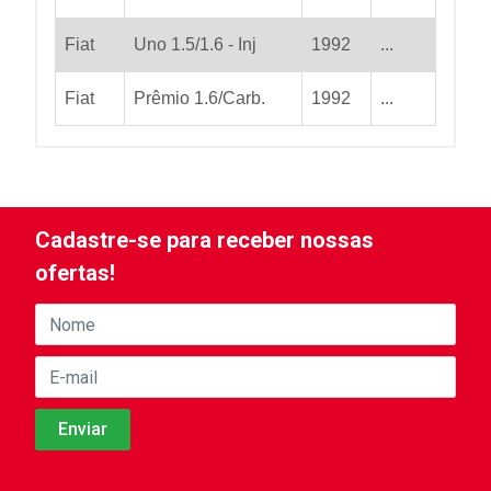
Fiat
Uno 1.5/1.6 - Inj
1992
...
Fiat
Prêmio 1.6/Carb.
1992
...
Cadastre-se para receber nossas
ofertas!