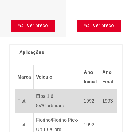
Ver preço
Ver preço
Aplicações
Ano
Ano
Marca
Veiculo
Inicial
Final
Elba 1.6
Fiat
1992
1993
8V/Carburado
Fiorino/Fiorino Pick-
Fiat
1992
...
Up 1.6/Carb.