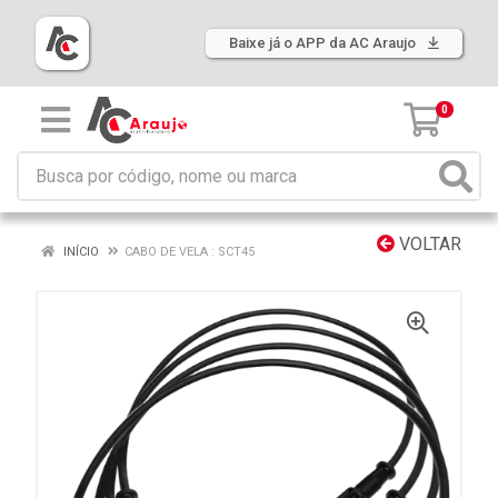
Baixe já o APP da AC Araujo
0
VOLTAR
INÍCIO
CABO DE VELA : SCT45