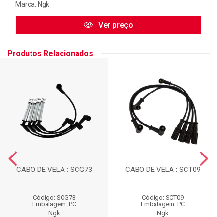
Marca:
Ngk
Ver preço
Produtos Relacionados
CABO DE VELA : SCG73
CABO DE VELA : SCT09
Código: SCG73
Código: SCT09
Embalagem: PC
Embalagem: PC
Ngk
Ngk