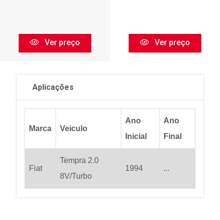
Ver preço
Ver preço
Aplicações
Ano
Ano
Marca
Veiculo
Inicial
Final
Tempra 2.0
Fiat
1994
...
8V/Turbo