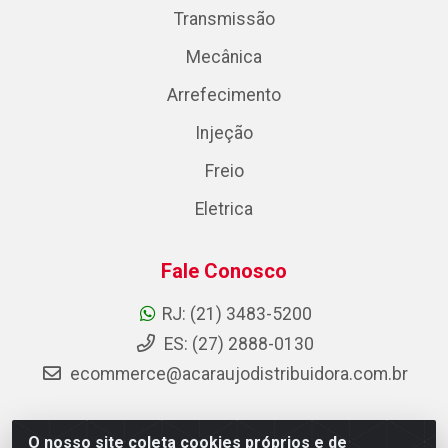
Transmissão
Mecânica
Arrefecimento
Injeção
Freio
Eletrica
Fale Conosco
RJ: (21) 3483-5200
ES: (27) 2888-0130
ecommerce@acaraujodistribuidora.com.br
O nosso site coleta cookies próprios e de