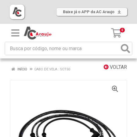
Baixe já o APP da AC Araujo
0
VOLTAR
INÍCIO
CABO DE VELA : SCT50