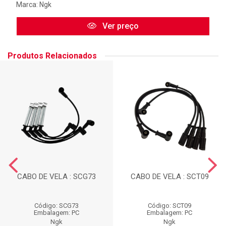
Marca:
Ngk
Ver preço
Produtos Relacionados
CABO DE VELA : SCG73
CABO DE VELA : SCT09
Código: SCG73
Código: SCT09
Embalagem: PC
Embalagem: PC
Ngk
Ngk