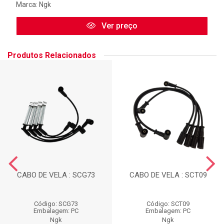
Marca:
Ngk
Ver preço
Produtos Relacionados
CABO DE VELA : SCG73
CABO DE VELA : SCT09
Código: SCG73
Código: SCT09
Embalagem: PC
Embalagem: PC
Ngk
Ngk