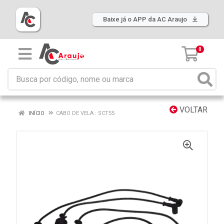
Baixe já o APP da AC Araujo
0
VOLTAR
INÍCIO
CABO DE VELA : SCT55