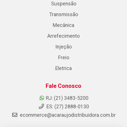
Suspensão
Transmissão
Mecânica
Arrefecimento
Injeção
Freio
Eletrica
Fale Conosco
RJ: (21) 3483-5200
ES: (27) 2888-0130
ecommerce@acaraujodistribuidora.com.br