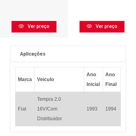
Ver preço
Ver preço
Aplicações
Ano
Ano
Marca
Veiculo
Inicial
Final
Tempra 2.0
Fiat
16V/Com
1993
1994
Distribuidor