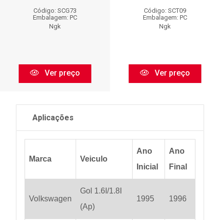
Código: SCG73
Código: SCT09
Embalagem: PC
Embalagem: PC
Ngk
Ngk
Ver preço
Ver preço
Aplicações
Ano
Ano
Marca
Veiculo
Inicial
Final
Gol 1.6I/1.8I
Volkswagen
1995
1996
(Ap)