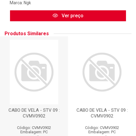
Marca:
Ngk
Ver preço
Produtos Similares
CABO DE VELA - STV 09 :
CABO DE VELA - STV 09 :
CVMV0902
CVMV0902
Código: CVMV0902
Código: CVMV0902
Embalagem: PC
Embalagem: PC