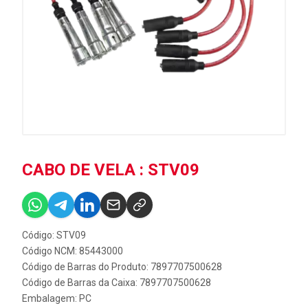
CABO DE VELA : STV09
Código: STV09
Código NCM: 85443000
Código de Barras do Produto: 7897707500628
Código de Barras da Caixa: 7897707500628
Embalagem: PC