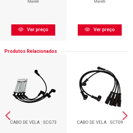
Marelli
Marelli
Ver preço
Ver preço
Produtos Relacionados
CABO DE VELA : SCG73
CABO DE VELA : SCT09