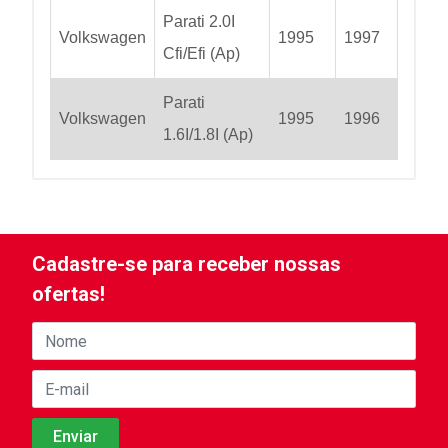
Parati 2.0I
Volkswagen
1995
1997
Cfi/Efi (Ap)
Parati
Volkswagen
1995
1996
1.6I/1.8I (Ap)
Cadastre-se para receber nossas
ofertas!